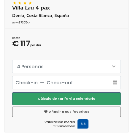
Villa Lau 4 pax
Denia, Costa Blanca, España
AT-437305-A
Desde
€ 117
por día
4 Personas
Cálculo de tarifa vía calendario
Añadir a sus favoritos
Valoración media
8,3
30 Valoraciones