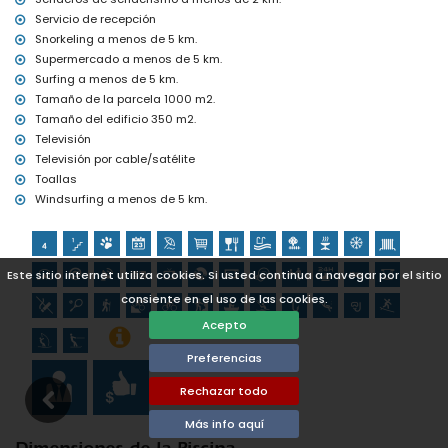
golf (Club de Golf La Sella, Denia) y equitación (a menos de 10
Servicio de recepción
kilómetros de la villa)
Snorkeling a menos de 5 km.
Supermercado a menos de 5 km.
Surfing a menos de 5 km.
Tamaño de la parcela 1000 m2.
Tamaño del edificio 350 m2.
Televisión
Televisión por cable/satélite
Toallas
Windsurfing a menos de 5 km.
Este sitio internet utiliza cookies. Si usted continua a navegar por el sitio
consiente en el uso de las cookies.
Acepto
Preferencias
Rechazar todo
Más info aquí