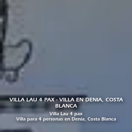
VILLA LAU 4 PAX - VILLA EN DENIA, COSTA
BLANCA
Villa Lau 4 pax
Villa para 4 personas en Denia, Costa Blanca