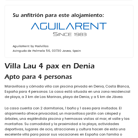
Su anfitrión para este alojamiento:
AguilaRent by Poolvillas
Avinguda de Palmela 56, 03730 Javea, Spain
Villa Lau 4 pax en Denia
Apto para 4 personas
Maravillosa y cómoda villa con piscina privada en Denia, Costa Blanca,
España para 4 personas. La casa está situada en una zona residencial
de playa, a 3 km de Las Marinas, playa de Denia, y a 5 km de Jávea.
La casa cuenta con 2 dormitorios, 1 baño y 1 aseo para invitados. El
alojamiento ofrece privacidad, un maravilloso jardín con césped y
árboles, una espléndida piscina y hermosas vistas al mar, el valle y las
montañas. Su comodidad y la proximidad a la playa, actividades
deportivas, lugares de ocio, atracciones y cultura hacen de esta una
excelente villa para pasar sus vacaciones en España con familia o