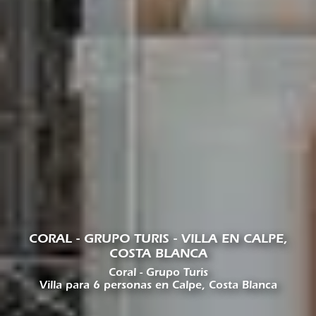
CORAL - GRUPO TURIS - VILLA EN CALPE,
COSTA BLANCA
Coral - Grupo Turis
Villa para 6 personas en Calpe, Costa Blanca