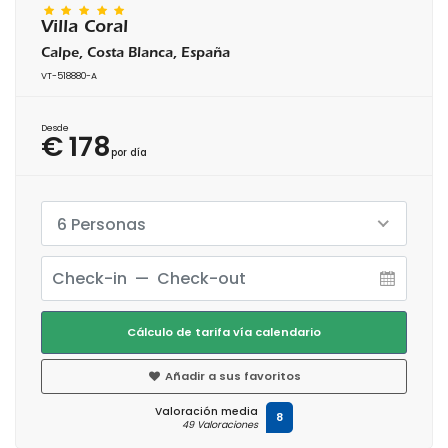
Villa Coral
Calpe, Costa Blanca, España
VT-518880-A
Desde
€ 178
por día
6 Personas
Cálculo de tarifa vía calendario
Añadir a sus favoritos
Valoración media
8
49 Valoraciones