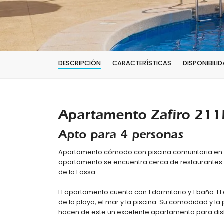
DESCRIPCIÓN
CARACTERÍSTICAS
DISPONIBILID
Apartamento Zafiro 211
Apto para 4 personas
Apartamento cómodo con piscina comunitaria en Ca
apartamento se encuentra cerca de restaurantes y
de la Fossa.
El apartamento cuenta con 1 dormitorio y 1 baño. E
de la playa, el mar y la piscina. Su comodidad y la
hacen de este un excelente apartamento para disf