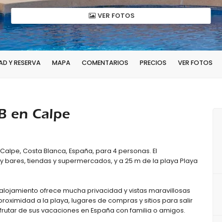
VER FOTOS
AD Y RESERVA
MAPA
COMENTARIOS
PRECIOS
VER FOTOS
B en Calpe
lpe, Costa Blanca, España, para 4 personas. El
 bares, tiendas y supermercados, y a 25 m de la playa Playa
l alojamiento ofrece mucha privacidad y vistas maravillosas
 proximidad a la playa, lugares de compras y sitios para salir
rutar de sus vacaciones en España con familia o amigos.