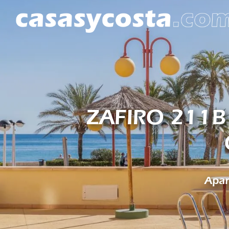
ZAFIRO 211B
Apar