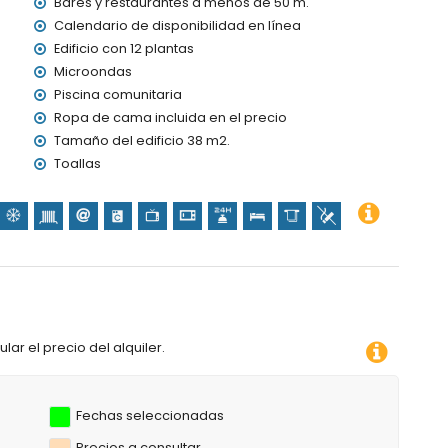
Bares y restaurantes a menos de 50 m.
Calendario de disponibilidad en línea
Edificio con 12 plantas
Microondas
Piscina comunitaria
Ropa de cama incluida en el precio
Tamaño del edificio 38 m2.
Toallas
lar el precio del alquiler.
Fechas seleccionadas
Precios a consultar