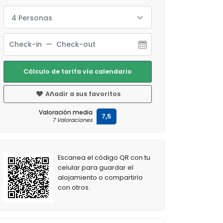
4 Personas
Cálculo de tarifa vía calendario
Añadir a sus favoritos
Valoración media
7,5
7 Valoraciones
Escanea el código QR con tu
celular para guardar el
alojamiento o compartirlo
con otros.