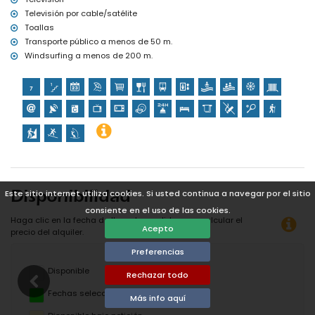
Televisión por cable/satélite
Toallas
Transporte público a menos de 50 m.
Windsurfing a menos de 200 m.
Este sitio internet utiliza cookies. Si usted continua a navegar por el sitio
Disponibilidad
consiente en el uso de las cookies.
Haga clic en la fecha de llegada y salida para calcular el
Acepto
precio del alquiler.
Preferencias
Disponible
Rechazar todo
Fechas seleccionadas
Más info aquí