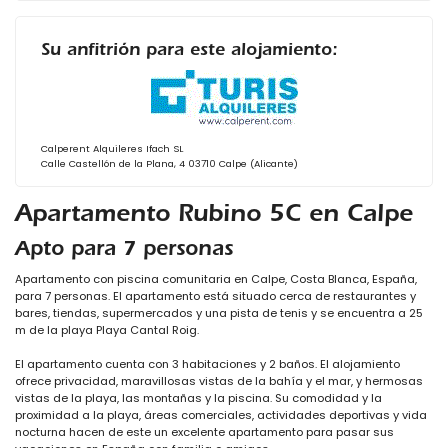
Su anfitrión para este alojamiento:
Calperent Alquileres Ifach SL
Calle Castellón de la Plana, 4 03710 Calpe (Alicante)
Apartamento Rubino 5C en Calpe
Apto para 7 personas
Apartamento con piscina comunitaria en Calpe, Costa Blanca, España,
para 7 personas. El apartamento está situado cerca de restaurantes y
bares, tiendas, supermercados y una pista de tenis y se encuentra a 25
m de la playa Playa Cantal Roig.
El apartamento cuenta con 3 habitaciones y 2 baños. El alojamiento
ofrece privacidad, maravillosas vistas de la bahía y el mar, y hermosas
vistas de la playa, las montañas y la piscina. Su comodidad y la
proximidad a la playa, áreas comerciales, actividades deportivas y vida
nocturna hacen de este un excelente apartamento para pasar sus