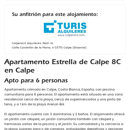
Su anfitrión para este alojamiento:
Calperent Alquileres Ifach SL
Calle Castellón de la Plana, 4 03710 Calpe (Alicante)
Apartamento Estrella de Calpe 8C
en Calpe
Apto para 6 personas
Apartamento cómodo en Calpe, Costa Blanca, España, con piscina
comunitaria para 6 personas. El apartamento está situado en una zona
residencial cerca de la playa, cerca de supermercados y una pista de
tenis, y a 1 km de la playa Arenal-Bol.
El apartamento cuenta con 3 dormitorios y 2 baños. El alojamiento ofrece
un jardín con césped, un jardín comunitario también con césped y
hermosas vistas de la piscina y el jardín. Su comodidad y la cercanía a
la playa, lugares para ir de compras, actividades deportivas y opciones