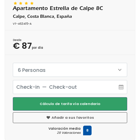
Apartamento Estrella de Calpe 8C
Calpe, Costa Blanca, España
VT-463415-A
Desde
€ 87
por día
6 Personas
Cálculo de tarifa vía calendario
Añadir a sus favoritos
Valoración media
8
28 Valoraciones