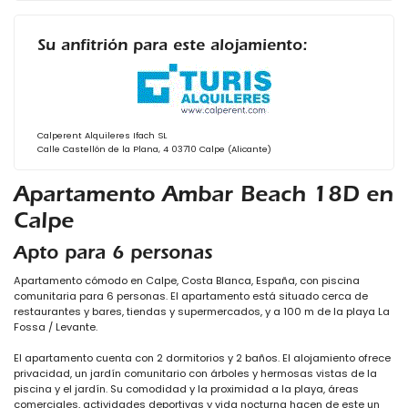
Su anfitrión para este alojamiento:
Calperent Alquileres Ifach SL
Calle Castellón de la Plana, 4 03710 Calpe (Alicante)
Apartamento Ambar Beach 18D en
Calpe
Apto para 6 personas
Apartamento cómodo en Calpe, Costa Blanca, España, con piscina
comunitaria para 6 personas. El apartamento está situado cerca de
restaurantes y bares, tiendas y supermercados, y a 100 m de la playa La
Fossa / Levante.
El apartamento cuenta con 2 dormitorios y 2 baños. El alojamiento ofrece
privacidad, un jardín comunitario con árboles y hermosas vistas de la
piscina y el jardín. Su comodidad y la proximidad a la playa, áreas
comerciales, actividades deportivas y vida nocturna hacen de este un