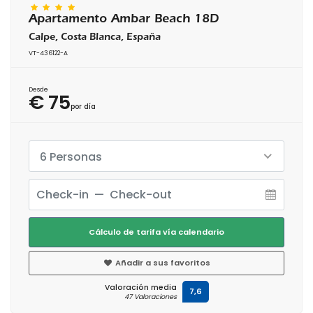
Apartamento Ambar Beach 18D
Calpe, Costa Blanca, España
VT-436122-A
Desde
€ 75
por día
6 Personas
Cálculo de tarifa vía calendario
Añadir a sus favoritos
Valoración media
7,6
47 Valoraciones