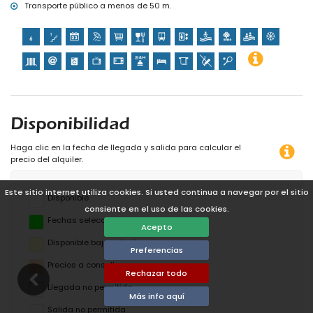
Transporte público a menos de 50 m.
Disponibilidad
Haga clic en la fecha de llegada y salida para calcular el
precio del alquiler.
Este sitio internet utiliza cookies. Si usted continua a navegar por el sitio
Disponible
consiente en el uso de las cookies.
Fechas seleccionadas
Acepto
Disponible bajo petición
Preferencias
Precios a consultar
Rechazar todo
Llegada no permitida
Más info aquí
Salida no permitida