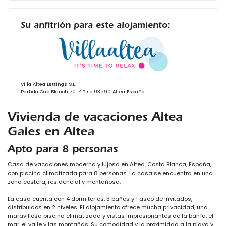
Su anfitrión para este alojamiento:
Villa Altea Lettings S.L.
Partida Cap Blanch 70 1º Piso 03590 Altea España
Vivienda de vacaciones Altea
Gales en Altea
Apto para 8 personas
Casa de vacaciones moderna y lujosa en Altea, Costa Blanca, España,
con piscina climatizada para 8 personas. La casa se encuentra en una
zona costera, residencial y montañosa.
La casa cuenta con 4 dormitorios, 3 baños y 1 aseo de invitados,
distribuidos en 2 niveles. El alojamiento ofrece mucha privacidad, una
maravillosa piscina climatizada y vistas impresionantes de la bahía, el
mar, el valle y las montañas. Su comodidad y la proximidad a la playa y