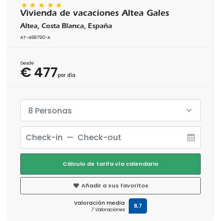
Vivienda de vacaciones Altea Gales
Altea, Costa Blanca, España
AT-468790-A
Desde
€ 477
por día
8 Personas
Cálculo de tarifa vía calendario
Añadir a sus favoritos
Valoración media
8,7
7 Valoraciones