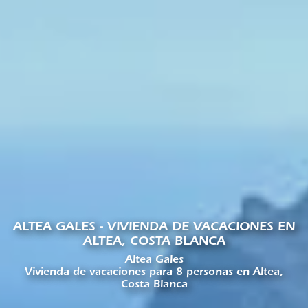
ALTEA GALES - VIVIENDA DE VACACIONES EN
ALTEA, COSTA BLANCA
Altea Gales
Vivienda de vacaciones para 8 personas en Altea,
Costa Blanca