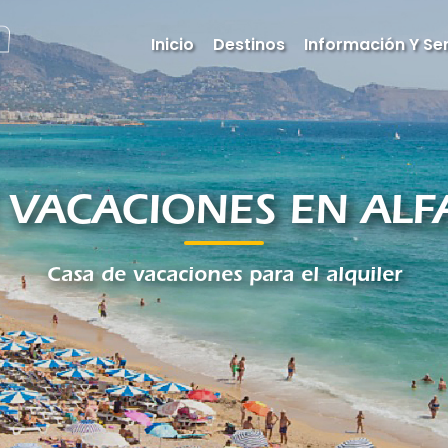
Inicio
Destinos
Información Y Ser
 VACACIONES EN ALFA
Casa de vacaciones para el alquiler