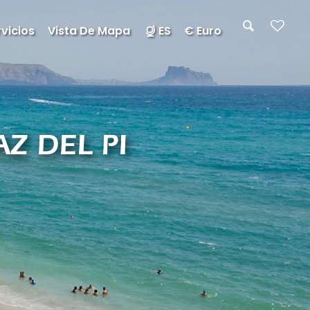
vicios
Vista De Mapa
ES
€ Euro
Z DEL PI