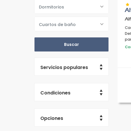
Dormitorios
Al
Al
Cuartos de baño
Cas
Del P
pa
Co
Servicios populares
Condiciones
Opciones