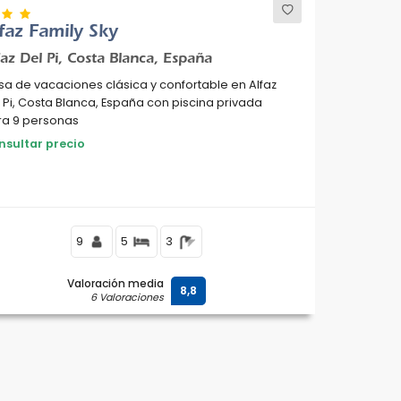
faz Family Sky
faz Del Pi, Costa Blanca, España
a de vacaciones clásica y confortable en Alfaz
i, Costa Blanca, España con piscina privada
ra 9 personas
nsultar precio
9
5
3
Valoración media
8,8
6 Valoraciones