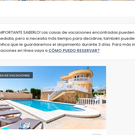
IMPORTANTE SABERLO! Las casas de vacaciones encontradas pueden 
ediata, pero si necesita más tiempo para decidirse, también puedes
nifica que le guardaremos el alojamiento durante 3 días. Para más 
aciones en línea vaya a
CÓMO PUEDO RESERVAR?
SA DE VACACIONES
evious
Next